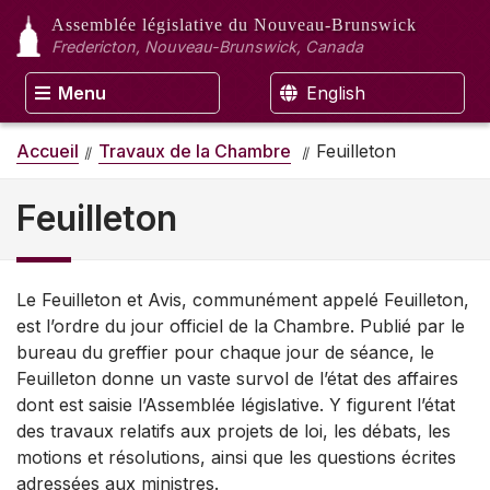
Assemblée législative
du Nouveau-Brunswick
Fredericton, Nouveau-Brunswick, Canada
Menu
English
Accueil
Travaux de la Chambre
Feuilleton
Feuilleton
Le Feuilleton et Avis, communément appelé Feuilleton,
est l’ordre du jour officiel de la Chambre. Publié par le
bureau du greffier pour chaque jour de séance, le
Feuilleton donne un vaste survol de l’état des affaires
dont est saisie l’Assemblée législative. Y figurent l’état
des travaux relatifs aux projets de loi, les débats, les
motions et résolutions, ainsi que les questions écrites
adressées aux ministres.