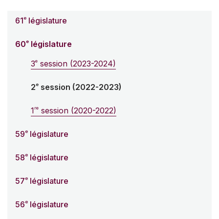
e
61
législature
e
60
législature
e
3
session (2023-2024)
e
2
session (2022-2023)
re
1
session (2020-2022)
e
59
législature
e
58
législature
e
57
législature
e
56
législature