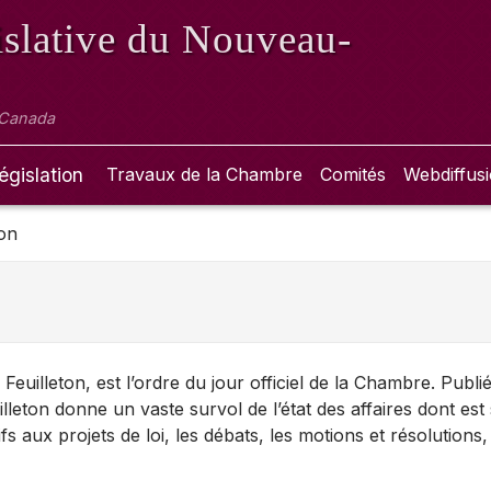
slative
du Nouveau-
 Canada
égislation
Travaux de la Chambre
Comités
Webdiffus
ton
euilleton, est l’ordre du jour officiel de la Chambre. Publi
lleton donne un vaste survol de l’état des affaires dont est 
tifs aux projets de loi, les débats, les motions et résolutions,