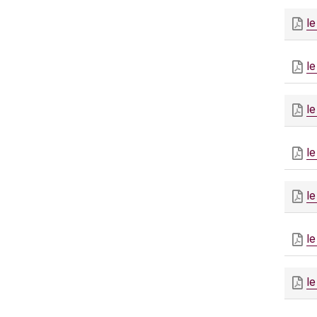
l
l
l
le
le
le
le