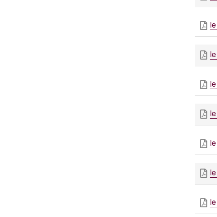
le
le
le
l
l
l
l