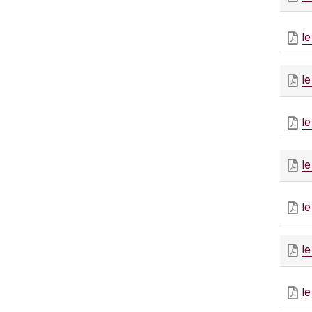
l
l
l
l
l
l
l