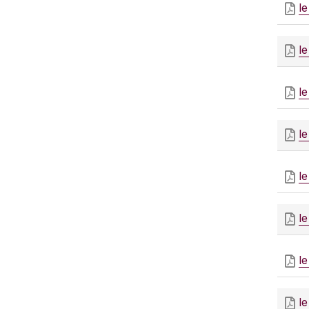
le
le
le
le
le
le
le
le