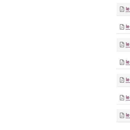
l
l
l
l
l
l
l