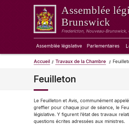
Assemblée légi
Brunswick
Fredericton, Nouveau-Brunswick,
Assemblée législative
Parlementaires
L
Accueil
Travaux de la Chambre
Feuille
Feuilleton
Le Feuilleton et Avis, communément appelé F
greffier pour chaque jour de séance, le Feui
législative. Y figurent l’état des travaux rela
questions écrites adressées aux ministres.