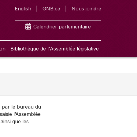
English
GNB.ca
Nous joindre
Calendrier parlementaire
ion
Bibliothèque de l'Assemblée législative
é par le bureau du
saisie l’Assemblée
 ainsi que les