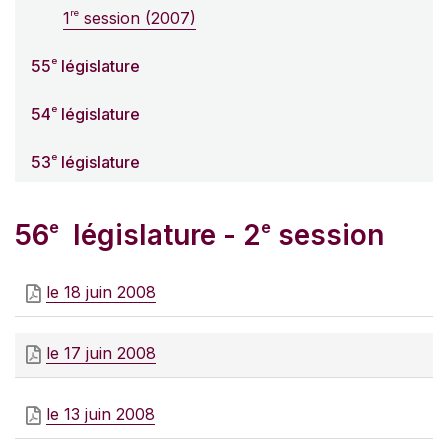
re
1
session (2007)
e
55
législature
e
54
législature
e
53
législature
e
e
56
législature - 2
session
le 18 juin 2008
le 17 juin 2008
le 13 juin 2008