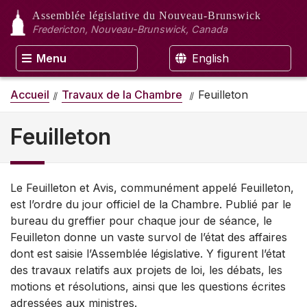
Assemblée législative
du Nouveau-Brunswick
Fredericton, Nouveau-Brunswick, Canada
Menu
English
Accueil
Travaux de la Chambre
Feuilleton
Feuilleton
Le Feuilleton et Avis, communément appelé Feuilleton,
est l’ordre du jour officiel de la Chambre. Publié par le
bureau du greffier pour chaque jour de séance, le
Feuilleton donne un vaste survol de l’état des affaires
dont est saisie l’Assemblée législative. Y figurent l’état
des travaux relatifs aux projets de loi, les débats, les
motions et résolutions, ainsi que les questions écrites
adressées aux ministres.