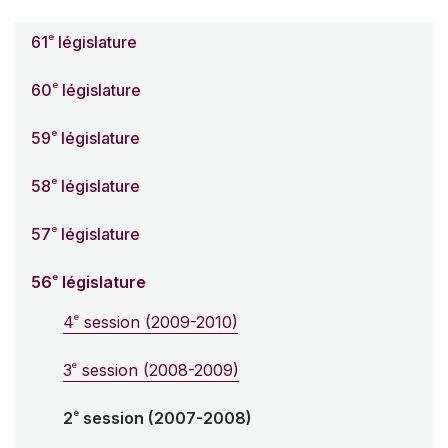
e
61
législature
e
60
législature
e
59
législature
e
58
législature
e
57
législature
e
56
législature
e
4
session (2009-2010)
e
3
session (2008-2009)
e
2
session (2007-2008)