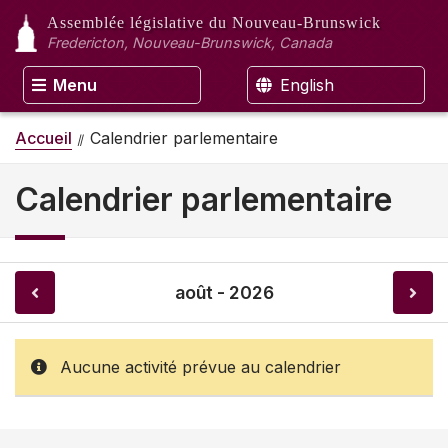
Assemblée législative
du Nouveau-Brunswick
Fredericton, Nouveau-Brunswick, Canada
Menu
English
Accueil
Calendrier parlementaire
Calendrier parlementaire
août - 2026
Aucune activité prévue au calendrier