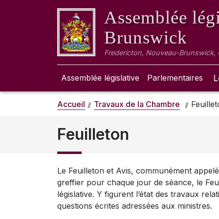
Assemblée légi
Brunswick
Fredericton, Nouveau-Brunswick,
Assemblée législative
Parlementaires
L
Accueil
Travaux de la Chambre
Feuille
Feuilleton
Le Feuilleton et Avis, communément appelé F
greffier pour chaque jour de séance, le Feui
législative. Y figurent l’état des travaux rela
questions écrites adressées aux ministres.