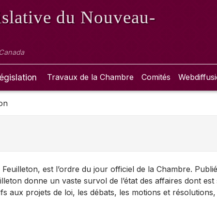
slative
du Nouveau-
 Canada
égislation
Travaux de la Chambre
Comités
Webdiffus
ton
euilleton, est l’ordre du jour officiel de la Chambre. Publi
lleton donne un vaste survol de l’état des affaires dont est 
tifs aux projets de loi, les débats, les motions et résolutions,