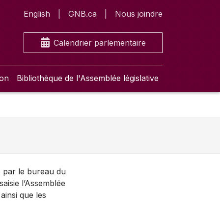
English
GNB.ca
Nous joindre
Calendrier parlementaire
ion
Bibliothèque de l'Assemblée législative
é par le bureau du
saisie l’Assemblée
 ainsi que les