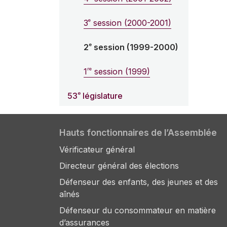
e
3
session (2000-2001)
e
2
session (1999-2000)
re
1
session (1999)
e
53
législature
Hauts fonctionnaires de l’Assemblée
Vérificateur général
Directeur général des élections
Défenseur des enfants, des jeunes et des
aînés
Défenseur du consommateur en matière
d’assurances