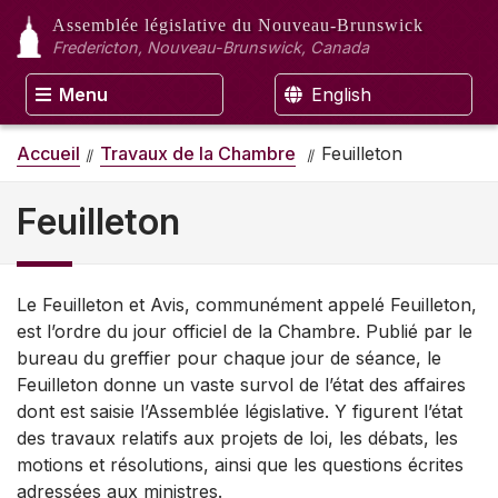
Assemblée législative
du Nouveau-Brunswick
Fredericton, Nouveau-Brunswick, Canada
Menu
English
Accueil
Travaux de la Chambre
Feuilleton
Feuilleton
Le Feuilleton et Avis, communément appelé Feuilleton,
est l’ordre du jour officiel de la Chambre. Publié par le
bureau du greffier pour chaque jour de séance, le
Feuilleton donne un vaste survol de l’état des affaires
dont est saisie l’Assemblée législative. Y figurent l’état
des travaux relatifs aux projets de loi, les débats, les
motions et résolutions, ainsi que les questions écrites
adressées aux ministres.