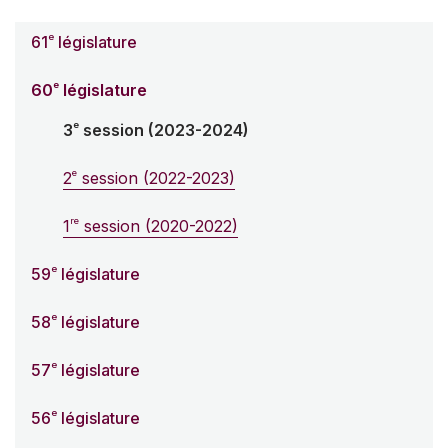
e
61
législature
e
60
législature
e
3
session (2023-2024)
e
2
session (2022-2023)
re
1
session (2020-2022)
e
59
législature
e
58
législature
e
57
législature
e
56
législature