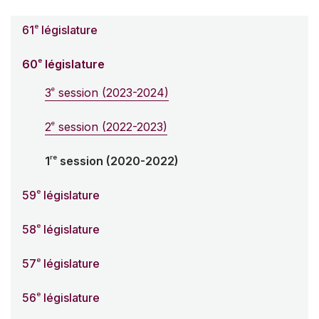
e
61
législature
e
60
législature
e
3
session (2023-2024)
e
2
session (2022-2023)
re
1
session (2020-2022)
e
59
législature
e
58
législature
e
57
législature
e
56
législature