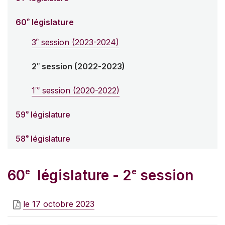
e
60
législature
e
3
session (2023-2024)
e
2
session (2022-2023)
re
1
session (2020-2022)
e
59
législature
e
58
législature
e
e
60
législature - 2
session
le 17 octobre 2023