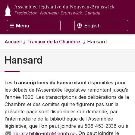
Assemblée législative
du Nouveau-Brunswick
Fredericton, Nouveau-Brunswick, Canada
Menu
English
Accueil
Travaux de la Chambre
Hansard
Hansard
Les
transcriptions du hansard
sont disponibles pour
les débats de l’Assemblée législative remontant jusqu’à
l’année 1900. Les transcriptions des délibérations de la
Chambre et des comités qui ne figurent pas sur la
présente page sont disponibles sur demande, par
l’intermédiaire de la bibliothèque de l’Assemblée
législative, que l’on peut joindre au 506 453-2338 ou à
library.biblio-info@legnb.ca
. On peut joindre le