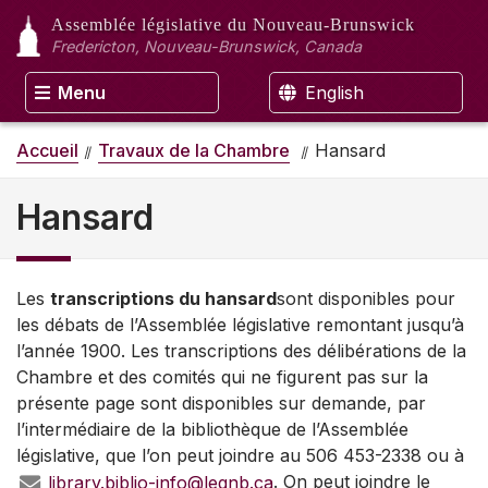
Assemblée législative
du Nouveau-Brunswick
Fredericton, Nouveau-Brunswick, Canada
Menu
English
Accueil
Travaux de la Chambre
Hansard
Hansard
Les
transcriptions du hansard
sont disponibles pour
les débats de l’Assemblée législative remontant jusqu’à
l’année 1900. Les transcriptions des délibérations de la
Chambre et des comités qui ne figurent pas sur la
présente page sont disponibles sur demande, par
l’intermédiaire de la bibliothèque de l’Assemblée
législative, que l’on peut joindre au 506 453-2338 ou à
library.biblio-info@legnb.ca
. On peut joindre le