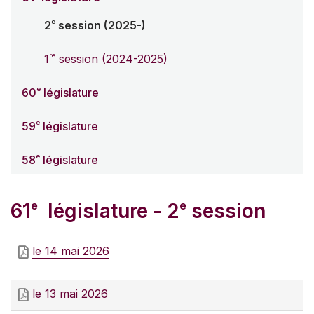
e
2
session (2025-)
re
1
session (2024-2025)
e
60
législature
e
59
législature
e
58
législature
e
e
61
législature - 2
session
le 14 mai 2026
le 13 mai 2026