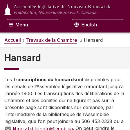
Assemblée législative
du Nouveau-Brunswick
Fredericton, Nouveau-Brunswick, Canada
Menu
English
Accueil
Travaux de la Chambre
Hansard
Hansard
Les
transcriptions du hansard
sont disponibles pour
les débats de l’Assemblée législative remontant jusqu’à
l’année 1900. Les transcriptions des délibérations de la
Chambre et des comités qui ne figurent pas sur la
présente page sont disponibles sur demande, par
l’intermédiaire de la bibliothèque de l’Assemblée
législative, que l’on peut joindre au 506 453-2338 ou à
library.biblio-info@legnb.ca
. On peut joindre le