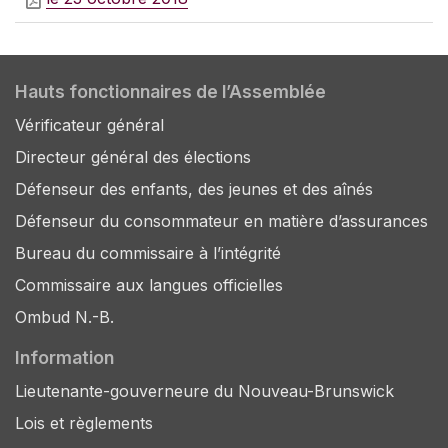
Hauts fonctionnaires de l’Assemblée
Vérificateur général
Directeur général des élections
Défenseur des enfants, des jeunes et des aînés
Défenseur du consommateur en matière d’assurances
Bureau du commissaire à l’intégrité
Commissaire aux langues officielles
Ombud N.-B.
Information
Lieutenante-gouverneure du Nouveau-Brunswick
Lois et règlements