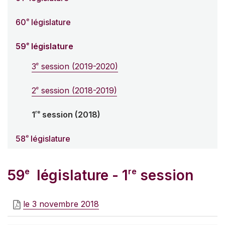
e
60
législature
e
59
législature
e
3
session (2019-2020)
e
2
session (2018-2019)
re
1
session (2018)
e
58
législature
e
re
59
législature - 1
session
le 3 novembre 2018