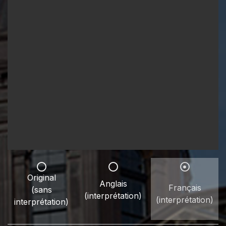
Original
Anglais
Français
(sans
(interprétation)
(interprétation)
interprétation)