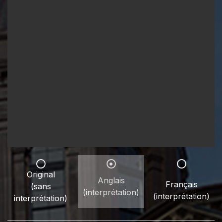
Original
Anglais
Français
(sans
(interprétation)
(interprétation)
interprétation)