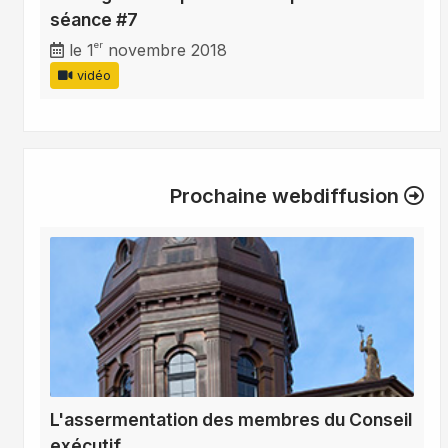
séance #7
er
le 1
novembre 2018
vidéo
Prochaine webdiffusion
L'assermentation des membres du Conseil
exécutif