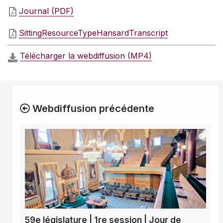
Journal (PDF)
SittingResourceTypeHansardTranscript
Télécharger la webdiffusion (MP4)
Webdiffusion précédente
59e législature | 1re session | Jour de