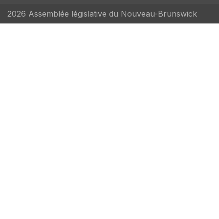
2026 Assemblée législative du Nouveau-Brunswick