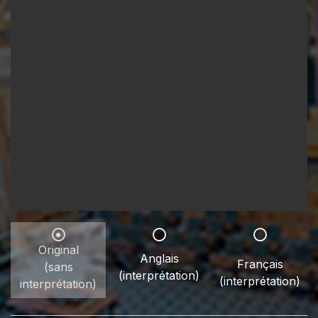
Original
Anglais
Français
(sans
(interprétation)
(interprétation)
interprétation)