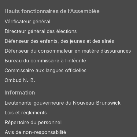
Hauts fonctionnaires de l’Assemblée
Vérificateur général
Directeur général des élections
Défenseur des enfants, des jeunes et des aînés
Défenseur du consommateur en matière d’assurances
Bureau du commissaire à l’intégrité
Commissaire aux langues officielles
Ombud N.-B.
Information
Lieutenante-gouverneure du Nouveau-Brunswick
Lois et règlements
Répertoire du personnel
Avis de non-responsabilité