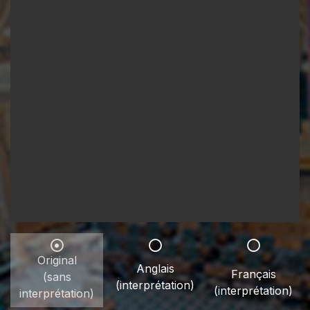
Original
Anglais
Français
(sans
(interprétation)
(interprétation)
interprétation)