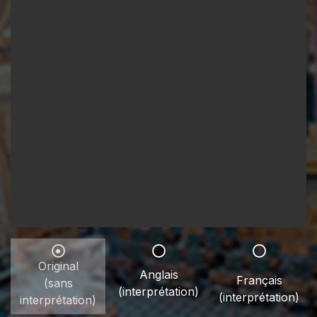
Original
Anglais
Français
(sans
(interprétation)
(interprétation)
interprétation)