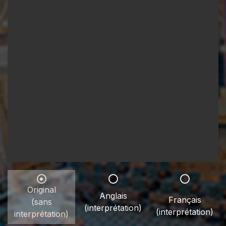
Original
Anglais
Français
(sans
(interprétation)
(interprétation)
interprétation)