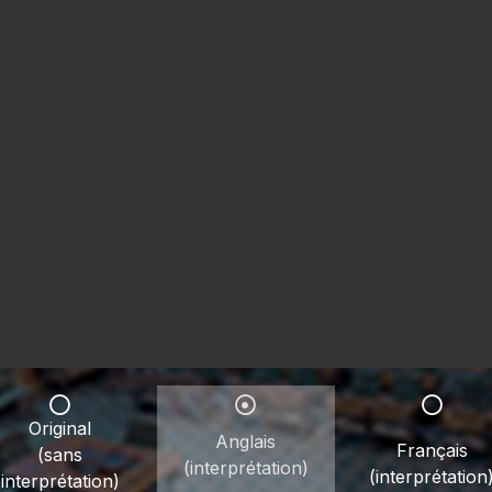
Original
Anglais
Français
(sans
(interprétation)
(interprétation
interprétation)