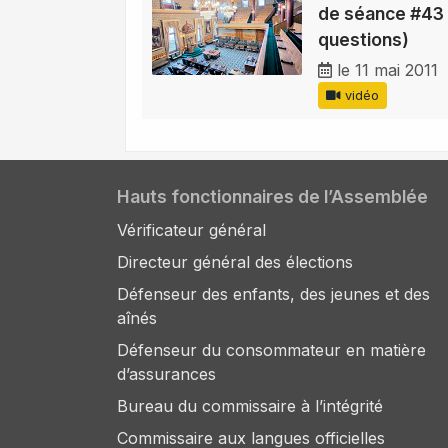
de séance #43 
questions)
le 11 mai 2011
vidéo
Hauts fonctionnaires de l’Assemblée
Vérificateur général
Directeur général des élections
Défenseur des enfants, des jeunes et des
aînés
Défenseur du consommateur en matière
d’assurances
Bureau du commissaire à l’intégrité
Commissaire aux langues officielles