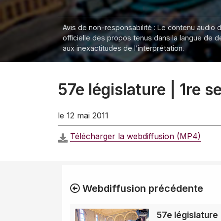
Avis de non-responsabilité : Le contenu audio de
officielle des propos tenus dans la langue de 
aux inexactitudes de l’interprétation.
57e législature | 1re 
le 12 mai 2011
Télécharger la webdiffusion (MP4)
Webdiffusion précédente
57e législature 