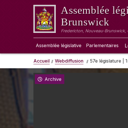
Assemblée légi
Brunswick
Fredericton, Nouveau-Brunswick,
Assemblée législative
Parlementaires
L
Accueil
Webdiffusion
57e législature |
Archive