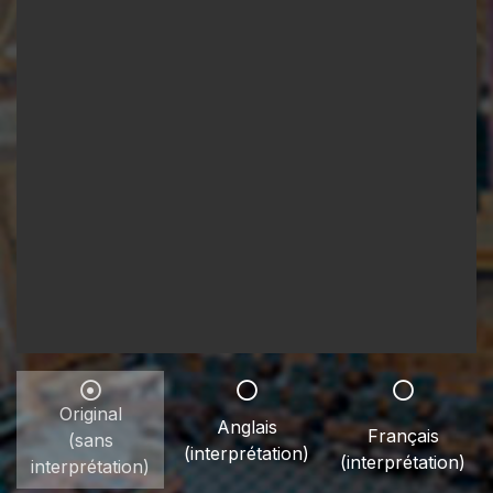
Original
Anglais
Français
(sans
(interprétation)
(interprétation)
interprétation)