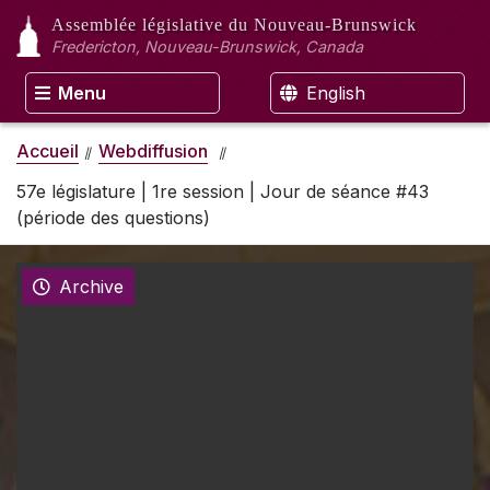
Assemblée législative
du Nouveau-Brunswick
Fredericton, Nouveau-Brunswick, Canada
Menu
English
Accueil
Webdiffusion
57e législature | 1re session | Jour de séance #43
(période des questions)
Archive