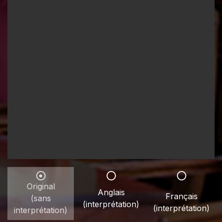
Original
Anglais
Français
(sans
(interprétation)
(interprétation)
interprétation)