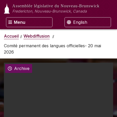
Assemblée législative
du Nouveau-Brunswick
Fredericton, Nouveau-Brunswick, Canada
Menu
English
Accueil
Webdiffusion
Comité permanent des langues officielles- 20 mai
2026
Archive