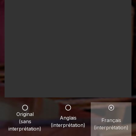
Original
Anglais
Français
(sans
(interprétation)
(interprétation)
interprétation)