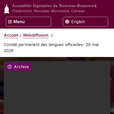
Assemblée législative
du Nouveau-Brunswick
Fredericton, Nouveau-Brunswick, Canada
Menu
English
Accueil
Webdiffusion
Comité permanent des langues officielles- 20 mai
2026
Archive