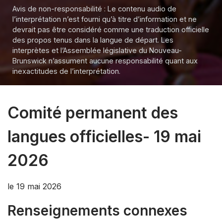
Avis de non-responsabilité : Le contenu audio de
l’interprétation n’est fourni qu’à titre d’information et ne
devrait pas être considéré comme une traduction officielle
des propos tenus dans la langue de départ. Les
interprètes et l’Assemblée législative du Nouveau-
Brunswick n’assument aucune responsabilité quant aux
inexactitudes de l’interprétation.
Comité permanent des
langues officielles- 19 mai
2026
le 19 mai 2026
Renseignements connexes