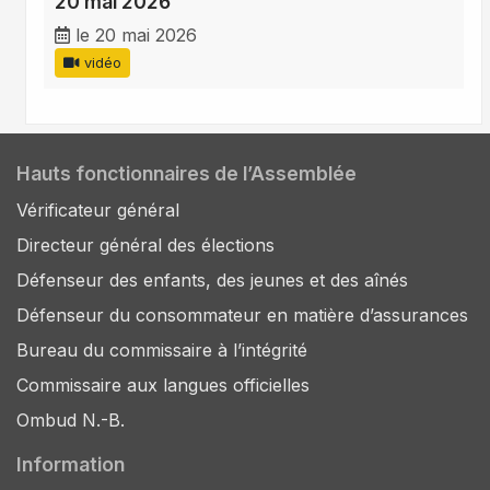
20 mai 2026
le 20 mai 2026
vidéo
Hauts fonctionnaires de l’Assemblée
Vérificateur général
Directeur général des élections
Défenseur des enfants, des jeunes et des aînés
Défenseur du consommateur en matière d’assurances
Bureau du commissaire à l’intégrité
Commissaire aux langues officielles
Ombud N.-B.
Information