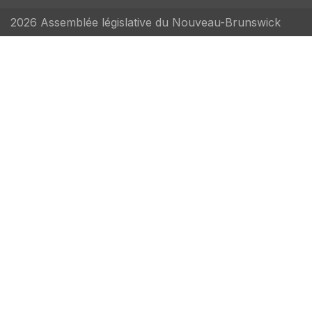
2026 Assemblée législative du Nouveau-Brunswick