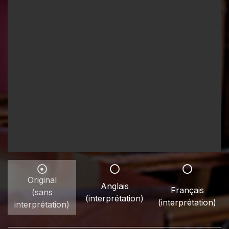
Original
Anglais
Français
(sans
(interprétation)
(interprétation)
interprétation)