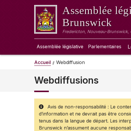
Assemblée légi
Brunswick
Fredericton, Nouveau-Brunswick,
Assemblée législative
Parlementaires
L
Accueil
Webdiffusion
Webdiffusions
Avis de non-responsabilité : Le contenu
d’information et ne devrait pas être cons
tenus dans la langue de départ. Les inter
Brunswick n’assument aucune responsabili