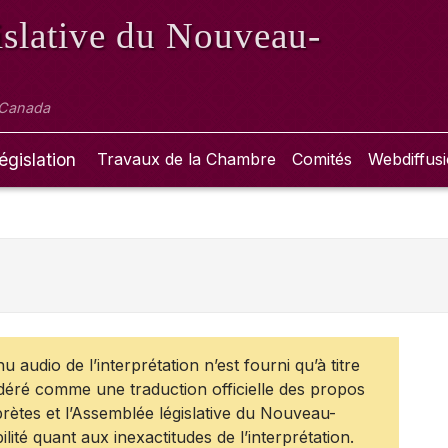
slative
du Nouveau-
 Canada
égislation
Travaux de la Chambre
Comités
Webdiffus
 audio de l’interprétation n’est fourni qu’à titre
idéré comme une traduction officielle des propos
prètes et l’Assemblée législative du Nouveau-
té quant aux inexactitudes de l’interprétation.