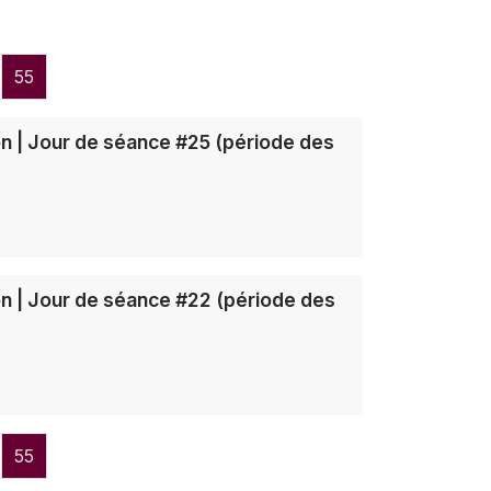
55
ion | Jour de séance #25 (période des
ion | Jour de séance #22 (période des
55