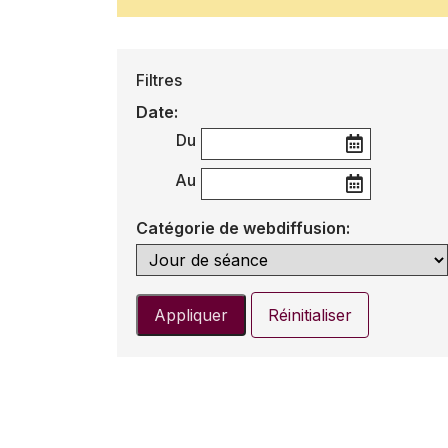
Filtres
Date:
Du
Au
Catégorie de webdiffusion:
Appliquer
Réinitialiser