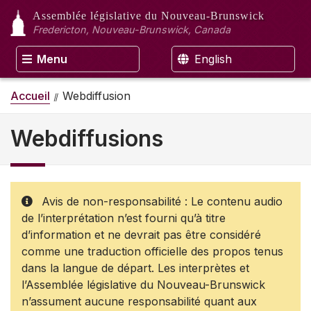
Assemblée législative
du Nouveau-Brunswick
Fredericton, Nouveau-Brunswick, Canada
Menu
English
Accueil
Webdiffusion
Webdiffusions
Avis de non-responsabilité : Le contenu audio
de l’interprétation n’est fourni qu’à titre
d’information et ne devrait pas être considéré
comme une traduction officielle des propos tenus
dans la langue de départ. Les interprètes et
l’Assemblée législative du Nouveau-Brunswick
n’assument aucune responsabilité quant aux