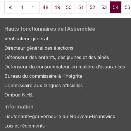
...
«
1
48
49
50
51
52
53
54
55
Hauts fonctionnaires de l’Assemblée
Vérificateur général
Directeur général des élections
Défenseur des enfants, des jeunes et des aînés
Défenseur du consommateur en matière d’assurances
Bureau du commissaire à l’intégrité
Commissaire aux langues officielles
Ombud N.-B.
Information
Lieutenante-gouverneure du Nouveau-Brunswick
Lois et règlements