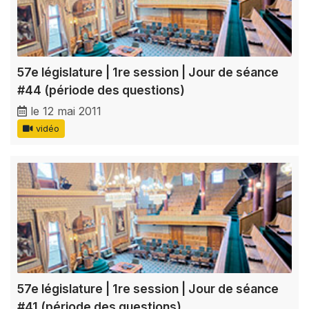
57e législature | 1re session | Jour de séance
#44 (période des questions)
le 12 mai 2011
vidéo
57e législature | 1re session | Jour de séance
#41 (période des questions)