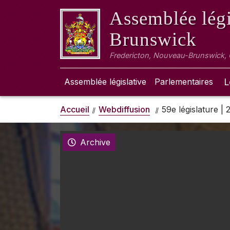
Assemblée légi
Brunswick
Fredericton, Nouveau-Brunswick,
Assemblée législative
Parlementaires
L
Accueil
Webdiffusion
59e législature |
Archive