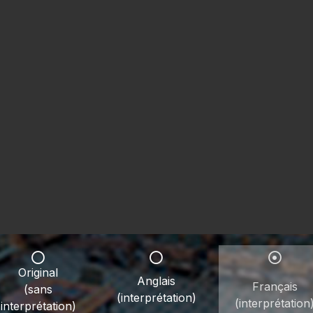
Original
Anglais
Français
(sans
(interprétation)
(interprétation
interprétation)