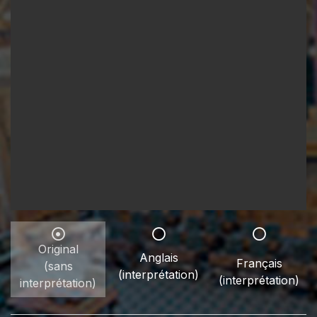
Original
Anglais
Français
(sans
(interprétation)
(interprétation)
interprétation)