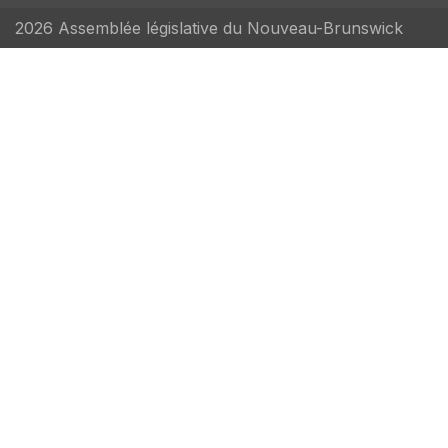
2026 Assemblée législative du Nouveau-Brunswick