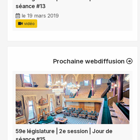
séance #13
le 19 mars 2019
vidéo
Prochaine webdiffusion
59e législature | 2e session | Jour de
séance #15