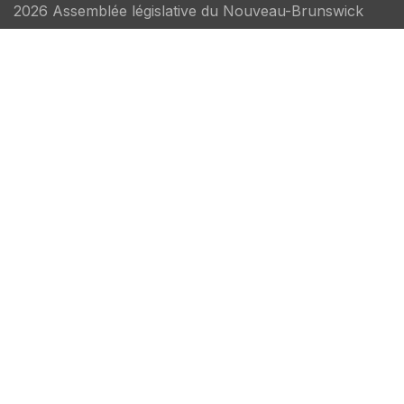
2026 Assemblée législative du Nouveau-Brunswick