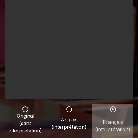
Original
Anglais
Français
(sans
(interprétation)
(interprétation)
interprétation)