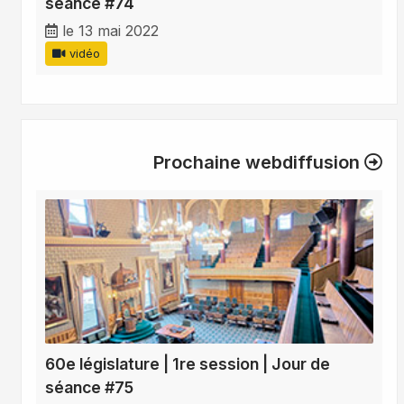
séance #74
le 13 mai 2022
vidéo
Prochaine webdiffusion
60e législature | 1re session | Jour de
séance #75