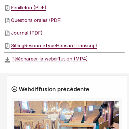
Feuilleton (PDF)
Questions orales (PDF)
Journal (PDF)
SittingResourceTypeHansardTranscript
Télécharger la webdiffusion (MP4)
Webdiffusion précédente