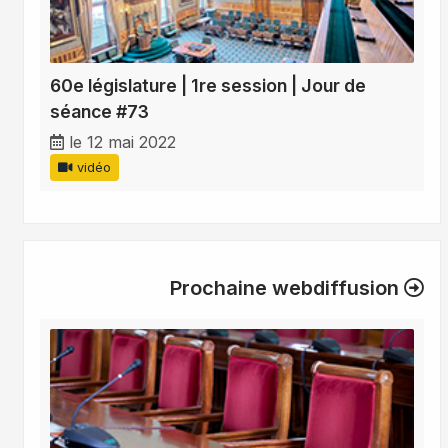
60e législature | 1re session | Jour de
séance #73
le 12 mai 2022
vidéo
Prochaine webdiffusion