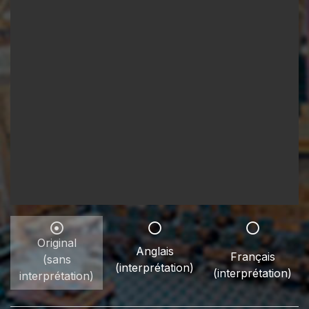
Original
Anglais
Français
(sans
(interprétation)
(interprétation)
interprétation)