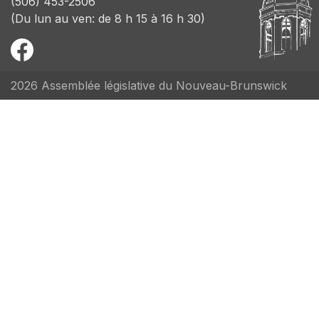
(506) 453-2506
(Du lun au ven: de 8 h 15 à 16 h 30)
2026 Assemblée législative du Nouveau-Brunswick