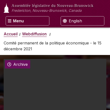
Assemblée législative
du Nouveau-Brunswick
Fredericton, Nouveau-Brunswick, Canada
Menu
English
Accueil
Webdiffusion
Comité permanent de la politique économique - le 15
décembre 2021
Archive