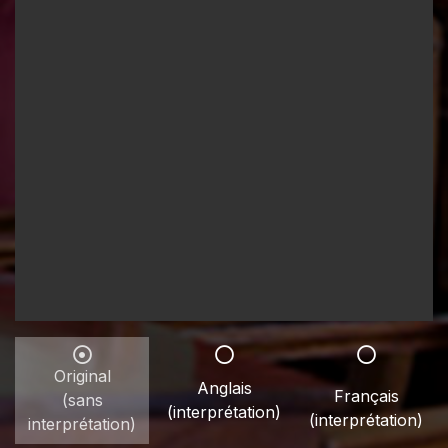
Original
Anglais
Français
(sans
(interprétation)
(interprétation)
interprétation)