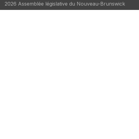
2026 Assemblée législative du Nouveau-Brunswick