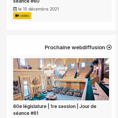
séance #60
le 15 décembre 2021
vidéo
Prochaine webdiffusion
60e législature | 1re session | Jour de
séance #61