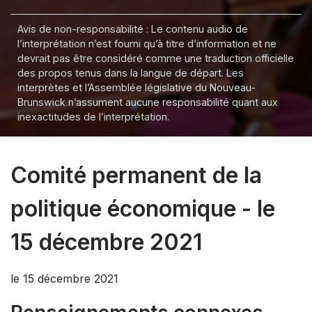
Avis de non-responsabilité : Le contenu audio de
l’interprétation n’est fourni qu’à titre d’information et ne
devrait pas être considéré comme une traduction officielle
des propos tenus dans la langue de départ. Les
interprètes et l’Assemblée législative du Nouveau-
Brunswick n’assument aucune responsabilité quant aux
inexactitudes de l’interprétation.
Comité permanent de la
politique économique - le
15 décembre 2021
le 15 décembre 2021