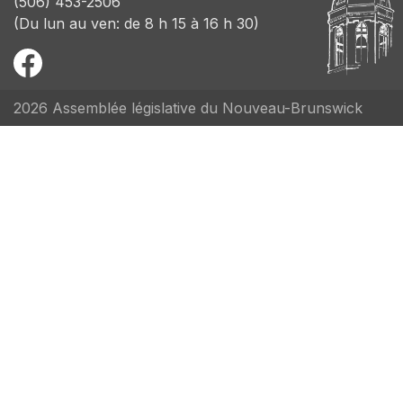
(506) 453-2506
(Du lun au ven: de 8 h 15 à 16 h 30)
2026 Assemblée législative du Nouveau-Brunswick