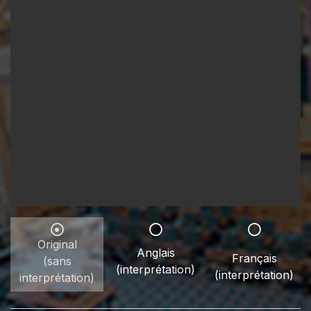
Original
Anglais
Français
(sans
(interprétation)
(interprétation)
interprétation)