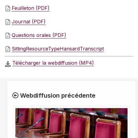
Feuilleton (PDF)
Journal (PDF)
Questions orales (PDF)
SittingResourceTypeHansardTranscript
Télécharger la webdiffusion (MP4)
Webdiffusion précédente