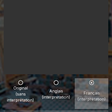
Original
Anglais
Français
(sans
(interprétation)
(interprétation)
interprétation)