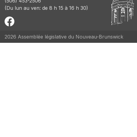
(506) 453-2506
(Du lun au ven: de 8 h 15 à 16 h 30)
2026 Assemblée législative du Nouveau-Brunswick