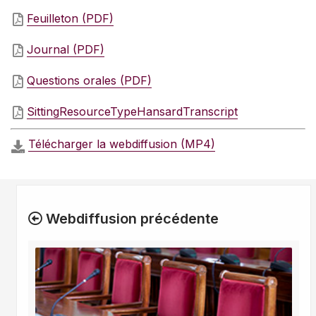
Feuilleton (PDF)
Journal (PDF)
Questions orales (PDF)
SittingResourceTypeHansardTranscript
Télécharger la webdiffusion (MP4)
Webdiffusion précédente