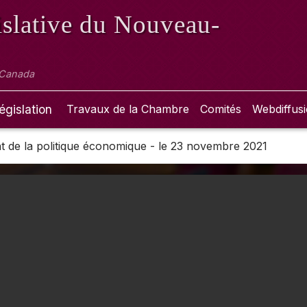
slative
du Nouveau-
 Canada
égislation
Travaux de la Chambre
Comités
Webdiffus
 de la politique économique - le 23 novembre 2021