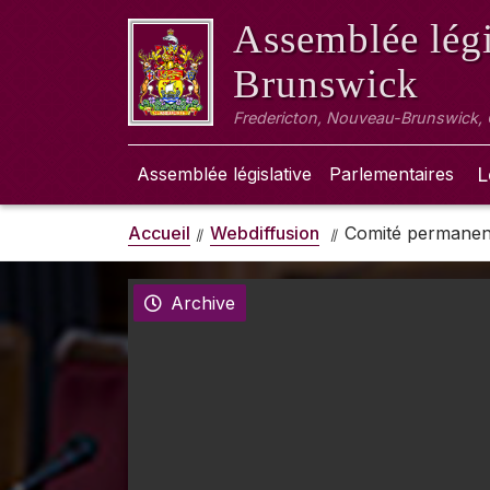
Assemblée légi
Brunswick
Fredericton, Nouveau-Brunswick,
Assemblée législative
Parlementaires
L
Accueil
Webdiffusion
Comité permanent
Archive