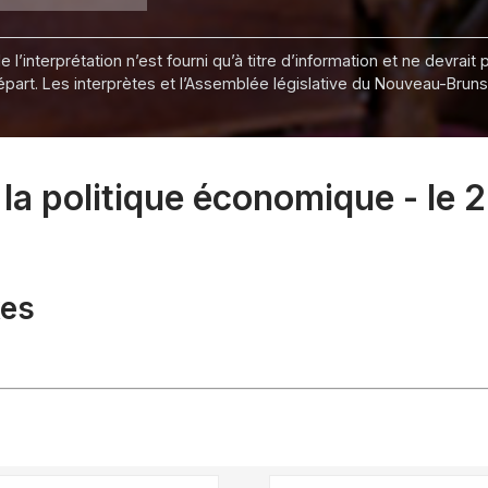
 l’interprétation n’est fourni qu’à titre d’information et ne devra
départ. Les interprètes et l’Assemblée législative du Nouveau-Bru
la politique économique - le
xes