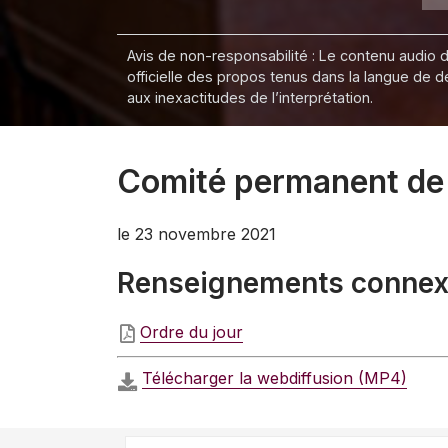
Avis de non-responsabilité : Le contenu audio de
officielle des propos tenus dans la langue de 
aux inexactitudes de l’interprétation.
Comité permanent de 
le 23 novembre 2021
Renseignements conne
Ordre du jour
Télécharger la webdiffusion (MP4)