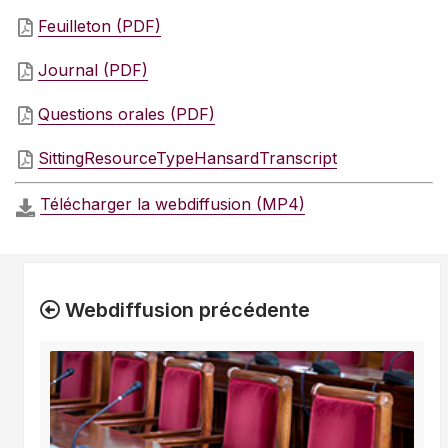
Feuilleton (PDF)
Journal (PDF)
Questions orales (PDF)
SittingResourceTypeHansardTranscript
Télécharger la webdiffusion (MP4)
Webdiffusion précédente