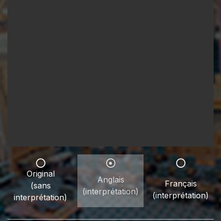
Original
Anglais
Français
(sans
(interprétation)
(interprétation)
interprétation)