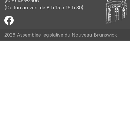
(506) 453-2506
(Du lun au ven: de 8 h 15 à 16 h 30)
2026 Assemblée législative du Nouveau-Brunswick