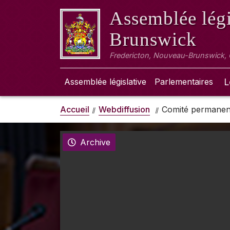
Assemblée légi
Brunswick
Fredericton, Nouveau-Brunswick,
Assemblée législative
Parlementaires
L
Accueil
Webdiffusion
Comité permanent 
Archive