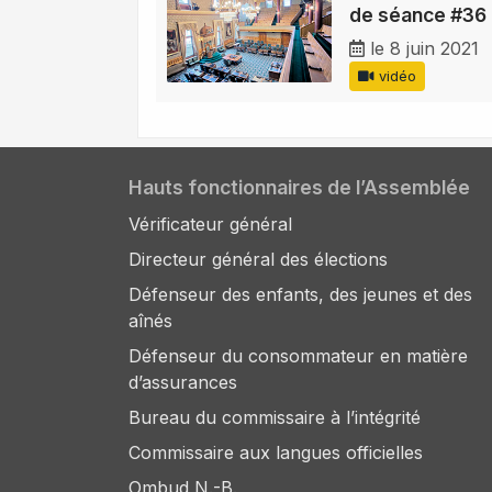
de séance #36
le 8 juin 2021
vidéo
Hauts fonctionnaires de l’Assemblée
Vérificateur général
Directeur général des élections
Défenseur des enfants, des jeunes et des
aînés
Défenseur du consommateur en matière
d’assurances
Bureau du commissaire à l’intégrité
Commissaire aux langues officielles
Ombud N.-B.