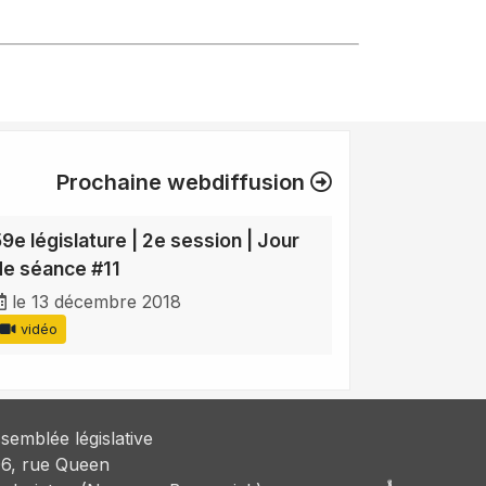
Prochaine webdiffusion
59e législature | 2e session | Jour
de séance #11
le 13 décembre 2018
vidéo
semblée législative
6, rue Queen