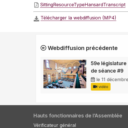
SittingResourceTypeHansardTranscript
Télécharger la webdiffusion (MP4)
Webdiffusion précédente
59e législature 
de séance #9
le 11 décembr
vidéo
Hauts fonctionnaires de l’Assemblée
Vérificateur général