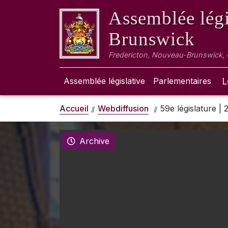
Assemblée légi
Brunswick
Fredericton, Nouveau-Brunswick,
Assemblée législative
Parlementaires
L
Accueil
Webdiffusion
59e législature |
Archive