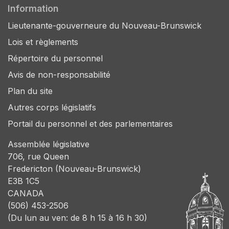
Information
Lieutenante-gouverneure du Nouveau-Brunswick
Lois et règlements
Répertoire du personnel
Avis de non-responsabilité
Plan du site
Autres corps législatifs
Portail du personnel et des parlementaires
Assemblée législative
706, rue Queen
Fredericton (Nouveau-Brunswick)
E3B 1C5
CANADA
(506) 453-2506
(Du lun au ven: de 8 h 15 à 16 h 30)