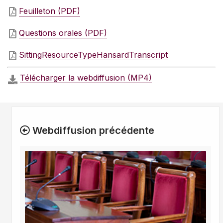
Feuilleton (PDF)
Questions orales (PDF)
SittingResourceTypeHansardTranscript
Télécharger la webdiffusion (MP4)
Webdiffusion précédente