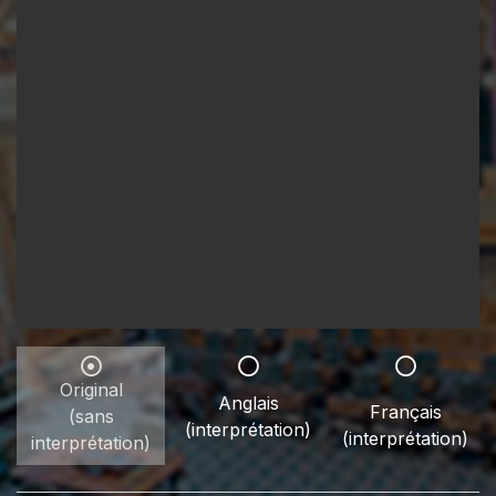
Original
Anglais
Français
(sans
(interprétation)
(interprétation)
interprétation)