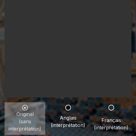
Original
Anglais
Français
(sans
(interprétation)
(interprétation)
interprétation)