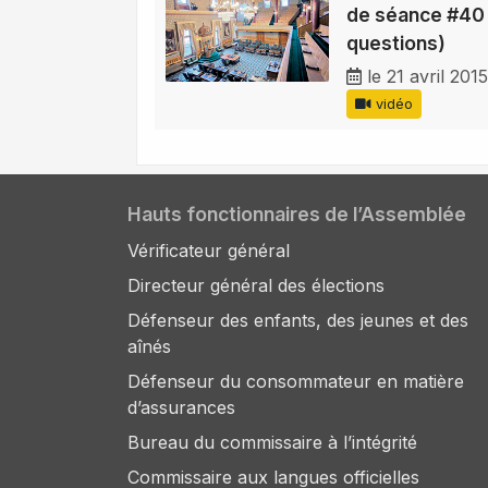
de séance #40 
questions)
le 21 avril 2015
vidéo
Hauts fonctionnaires de l’Assemblée
Vérificateur général
Directeur général des élections
Défenseur des enfants, des jeunes et des
aînés
Défenseur du consommateur en matière
d’assurances
Bureau du commissaire à l’intégrité
Commissaire aux langues officielles