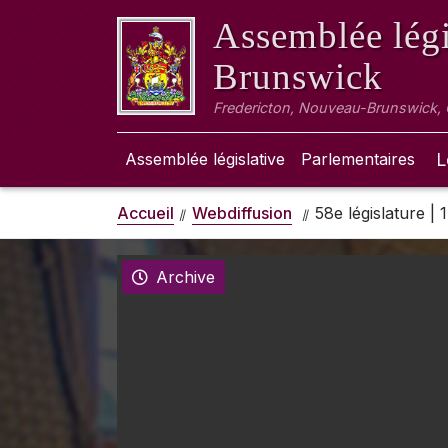
Assemblée légi
Brunswick
Fredericton, Nouveau-Brunswick,
Assemblée législative
Parlementaires
L
Accueil
Webdiffusion
58e législature |
Archive