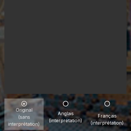
Original
Anglais
Français
(sans
(interprétation)
(interprétation)
interprétation)