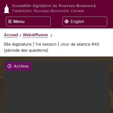
Assemblée législative
du Nouveau-Brunswick
Fredericton, Nouveau-Brunswick, Canada
Menu
English
Accueil
Webdiffusion
58e législature | 1re session | Jour de séance #40
(période des questions)
Archive