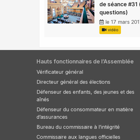
de séance #31 
questions)
le 17 mars 20
vidéo
Hauts fonctionnaires de l’Assemblée
Vérificateur général
Directeur général des élections
Défenseur des enfants, des jeunes et des
aînés
Défenseur du consommateur en matière
d’assurances
Bureau du commissaire à l’intégrité
Commissaire aux langues officielles