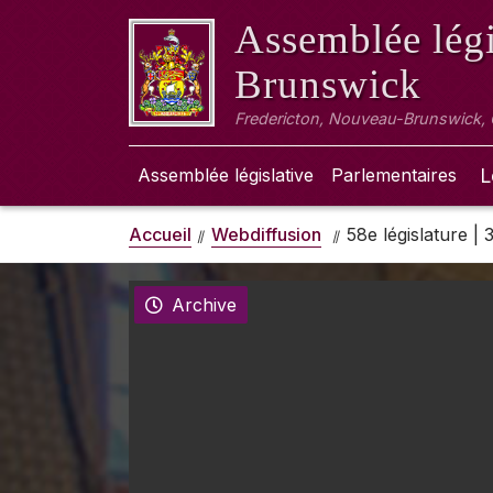
Assemblée légi
Brunswick
Fredericton, Nouveau-Brunswick,
Assemblée législative
Parlementaires
L
Accueil
Webdiffusion
58e législature |
Archive