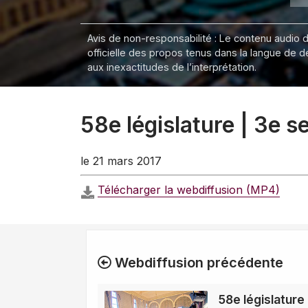
Avis de non-responsabilité : Le contenu audio de
officielle des propos tenus dans la langue de 
aux inexactitudes de l’interprétation.
58e législature | 3e 
le 21 mars 2017
Télécharger la webdiffusion (MP4)
Webdiffusion précédente
58e législature 