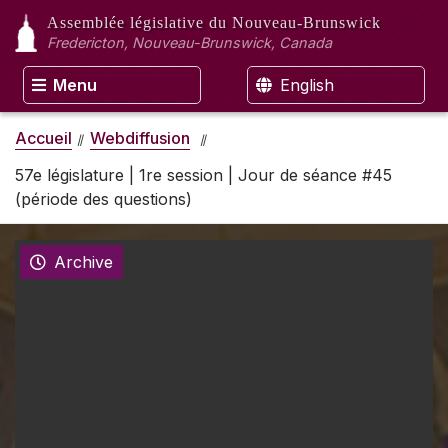
Assemblée législative
du Nouveau-Brunswick
Fredericton, Nouveau-Brunswick, Canada
Menu
English
Accueil
Webdiffusion
57e législature | 1re session | Jour de séance #45
(période des questions)
Archive