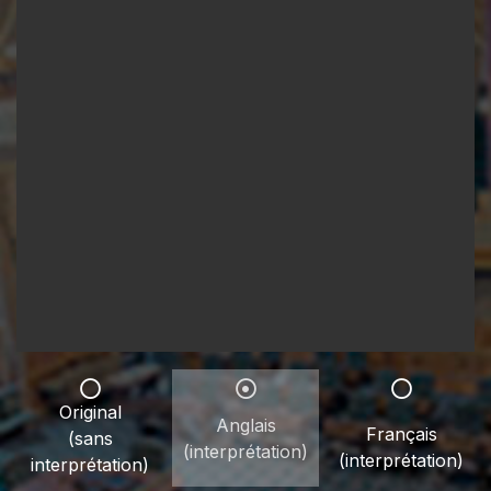
Original
Anglais
Français
(sans
(interprétation)
(interprétation)
interprétation)