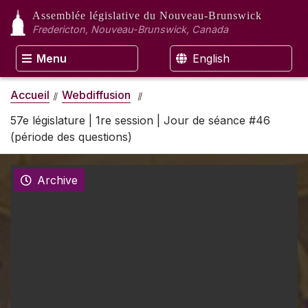
Assemblée législative
du Nouveau-Brunswick
Fredericton, Nouveau-Brunswick, Canada
Menu
English
Accueil
Webdiffusion
57e législature | 1re session | Jour de séance #46
(période des questions)
Archive