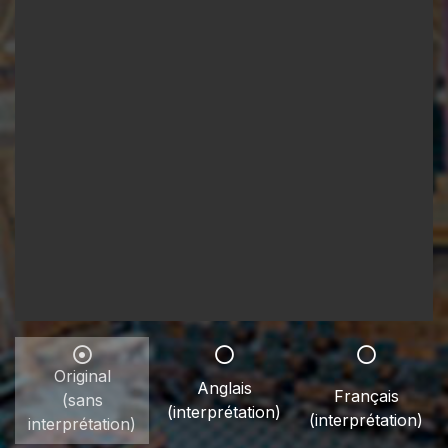
Original
Anglais
Français
(sans
(interprétation)
(interprétation)
interprétation)