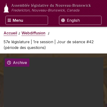
Assemblée législative
du Nouveau-Brunswick
Fredericton, Nouveau-Brunswick, Canada
Menu
English
Accueil
Webdiffusion
57e législature | 1re session | Jour de séance #42
(période des questions)
Archive