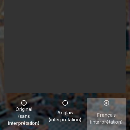
Original
Anglais
Français
(sans
(interprétation)
(interprétation)
interprétation)