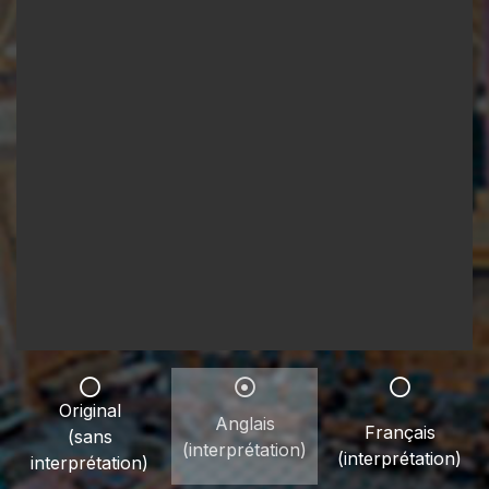
Original
Anglais
Français
(sans
(interprétation)
(interprétation)
interprétation)