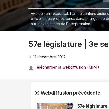
Avis de non-responsabilité : Le contenu audio de
officielle des propos tenus dans la langue de 
aux inexactitudes de l’interprétation.
57e législature | 3e s
le 11 décembre 2012
Télécharger la webdiffusion (MP4)
Webdiffusion précédente
57e législature 