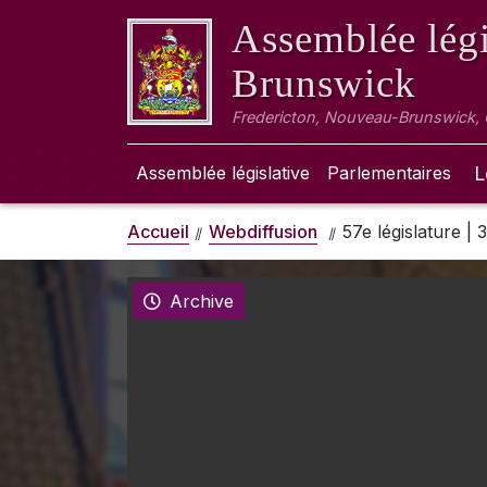
Assemblée légi
Brunswick
Fredericton, Nouveau-Brunswick,
Assemblée législative
Parlementaires
L
Accueil
Webdiffusion
57e législature |
Archive