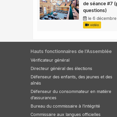
de séance #7 (
questions)
le 6 décembre
vidéo
Hauts fonctionnaires de l’Assemblée
Vérificateur général
Directeur général des élections
Défenseur des enfants, des jeunes et des
aînés
Défenseur du consommateur en matière
d’assurances
Bureau du commissaire à l’intégrité
Commissaire aux langues officielles