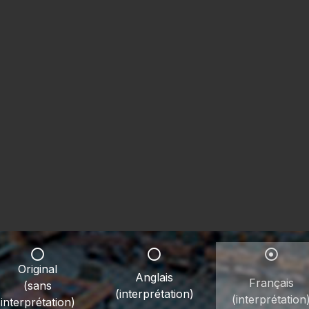
Original
Anglais
Français
(sans
(interprétation)
(interprétation
interprétation)