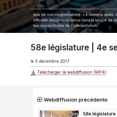
Avis de non-responsabilité : Le contenu audio de
officielle des propos tenus dans la langue de 
aux inexactitudes de l’interprétation.
58e législature | 4e s
le 5 décembre 2017
Télécharger la webdiffusion (MP4)
Webdiffusion précédente
58e législature