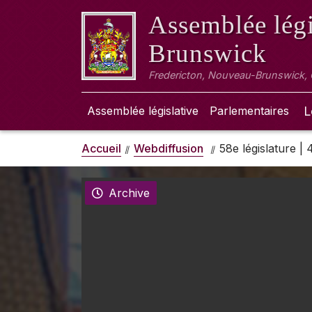
Assemblée légi
Brunswick
Fredericton, Nouveau-Brunswick,
Assemblée législative
Parlementaires
L
Accueil
Webdiffusion
58e législature |
Archive