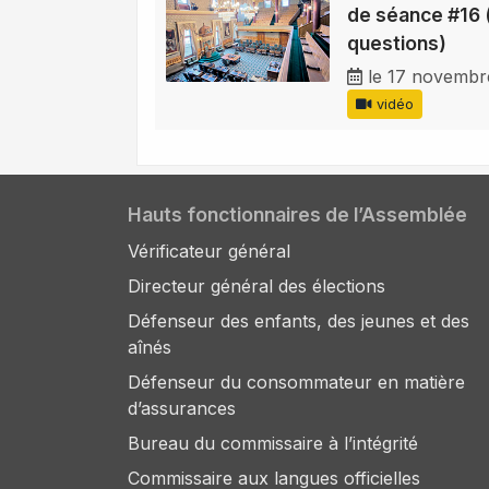
de séance #16 
questions)
le 17 novembr
vidéo
Hauts fonctionnaires de l’Assemblée
Vérificateur général
Directeur général des élections
Défenseur des enfants, des jeunes et des
aînés
Défenseur du consommateur en matière
d’assurances
Bureau du commissaire à l’intégrité
Commissaire aux langues officielles