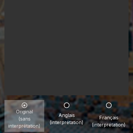
Original
Anglais
Français
(sans
(interprétation)
(interprétation)
interprétation)