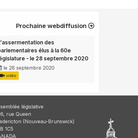
Prochaine webdiffusion
L'assermentation des
parlementaires élus à la 60e
législature - le 28 septembre 2020
le 28 septembre 2020
vidéo
semblée législative
6, rue Queen
edericton (Nouveau-Brunswick)
B 1C5
ANADA