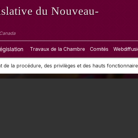
slative
du Nouveau-
 Canada
égislation
Travaux de la Chambre
Comités
Webdiffus
de la procédure, des privilèges et des hauts fonctionnaire