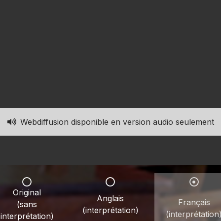
Webdiffusion disponible en version audio seulement
Original
Anglais
Français
(sans
(interprétation)
(interprétation
interprétation)