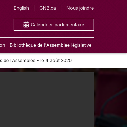
English
GNB.ca
Nous joindre
Calendrier parlementaire
ion
Bibliothèque de l'Assemblée législative
s de l’Assemblée - le 4 août 2020