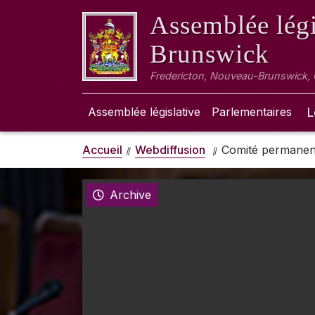
Assemblée légi
Brunswick
Fredericton, Nouveau-Brunswick,
Assemblée législative
Parlementaires
L
Accueil
Webdiffusion
Comité permanent 
Archive