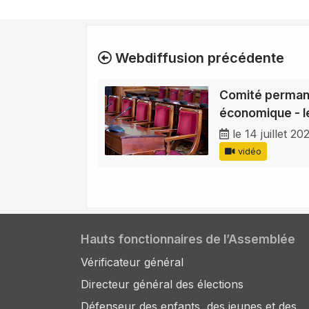
Webdiffusion précédente
Comité permane
économique - le
le 14 juillet 20
vidéo
Hauts fonctionnaires de l’Assemblée
Vérificateur général
Directeur général des élections
Défenseur des enfants, des jeunes et des