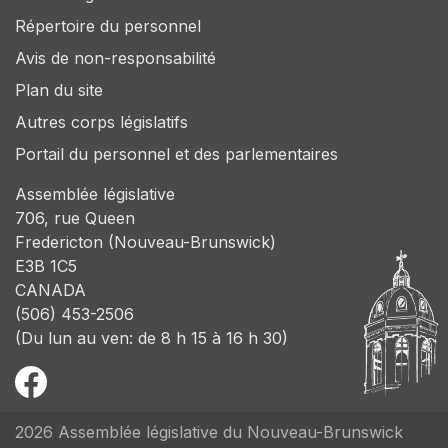
Répertoire du personnel
Avis de non-responsabilité
Plan du site
Autres corps législatifs
Portail du personnel et des parlementaires
Assemblée législative
706, rue Queen
Fredericton (Nouveau-Brunswick)
E3B 1C5
CANADA
(506) 453-2506
(Du lun au ven: de 8 h 15 à 16 h 30)
2026 Assemblée législative du Nouveau-Brunswick