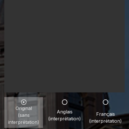
Original
Anglais
Français
(sans
(interprétation)
(interprétation)
interprétation)