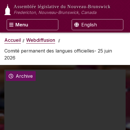
Assemblée législative
du Nouveau-Brunswick
Fredericton, Nouveau-Brunswick, Canada
Menu
English
Accueil
Webdiffusion
Comité permanent des langues officielles- 25 juin
2026
Archive