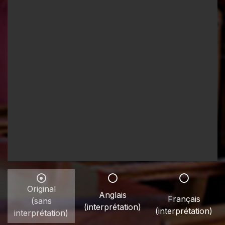
Original
Anglais
Français
(sans
(interprétation)
(interprétation)
interprétation)