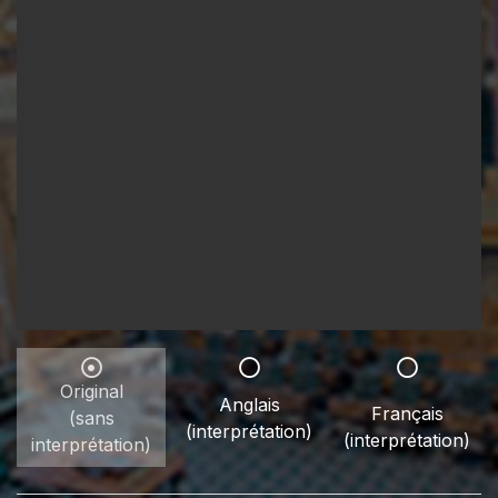
Original
Anglais
Français
(sans
(interprétation)
(interprétation)
interprétation)